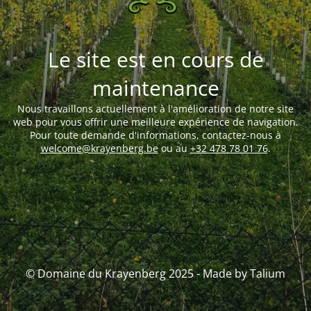
Le site est en cours de
maintenance
Nous travaillons actuellement à l'amélioration de notre site
web pour vous offrir une meilleure expérience de navigation.
Pour toute demande d'informations, contactez-nous à
welcome@krayenberg.be
ou au
+32 478 78 01 76
.
© Domaine du Krayenberg 2025 - Made by Talium